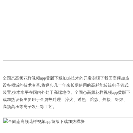
全固态高频花样视频app黄版下载加热技术的开发实现了我国高频加热
设备领域的技术变革,将逐步几十年来长期使用的高耗能传统电子管式
装置,技术水平在国内外处于高端地位。全固态高频花样视频app黄版下
载加热设备主要用于金属热处理、淬火、透热、熔炼、焊接、钎焊、
高频高压等离子发生等工艺。