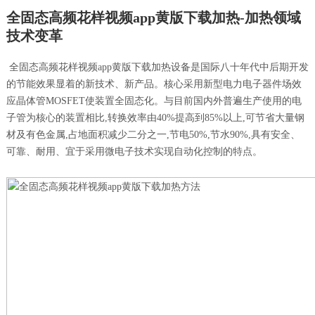
全固态高频花样视频app黄版下载加热-加热领域
技术变革
全固态高频花样视频app黄版下载加热设备是国际八十年代中后期开发
的节能效果显着的新技术、新产品。核心采用新型电力电子器件场效
应晶体管MOSFET使装置全固态化。与目前国内外普遍生产使用的电
子管为核心的装置相比,转换效率由40%提高到85%以上,可节省大量钢
材及有色金属,占地面积减少二分之一,节电50%,节水90%,具有安全、
可靠、耐用、宜于采用微电子技术实现自动化控制的特点。