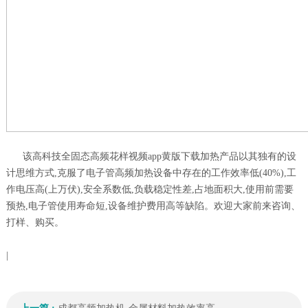
该高科技全固态高频花样视频app黄版下载加热产品以其独有的设
计思维方式,克服了电子管高频加热设备中存在的工作效率低(40%),工
作电压高(上万伏),安全系数低,负载稳定性差,占地面积大,使用前需要
预热,电子管使用寿命短,设备维护费用高等缺陷。欢迎大家前来咨询、
打样、购买。
|