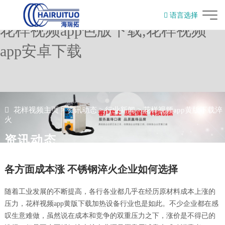
花样视频,花样视频app黄版下载,
语言选择
花样视频app色版下载,花样视频
English
app安卓下载
花样视频主页
>
资讯动态
>
行业新闻
>
花样视频app黄版下载淬
火
资讯动态
各方面成本涨 不锈钢淬火企业如何选择
随着工业发展的不断提高，各行各业都几乎在经历原材料成本上涨的
压力，花样视频app黄版下载加热设备行业也是如此。不少企业都在感
叹生意难做，虽然说在成本和竞争的双重压力之下，涨价是不得已的