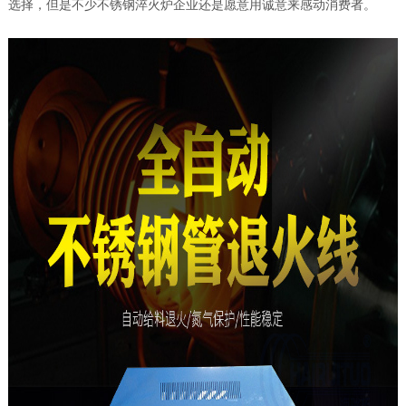
选择，但是不少不锈钢淬火炉企业还是愿意用诚意来感动消费者。