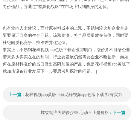
向价值战，并通过“差异化战略”在市场上找到自身的定位。
也有业内人士建议，面对原材料成本的上涨，不锈钢淬火炉企业首先
要要保证自身的生存问题，该涨则涨，将产品质量放在首位，同时要
杜绝同质化竞争，找准差异化定位。
事实上，不锈钢花样视频app色版下载企业都明白，涨价并不能给企业
带来多少实实在在的利润。行业要发展仍然需要企业不断创新，而如
何在原材料涨价的当口做出高附加值的产品，也是花样视频app黄版下
载加热设备行业发展下一步要思考和探讨的问题。 |
上一篇 :
花样视频app黄版下载花样视频app色版下载 找有实力
的厂家
螺纹钢淬火炉多少钱 心动不止是价格
: 下一篇