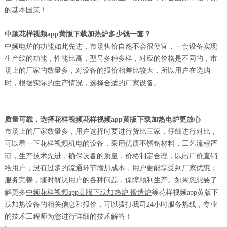
的基本国策！
中频花样视频app黄版下载加热炉多少钱一套？
中频电炉的功能如此先进，市场售价自然不会很便宜，一套设备实现
生产线的功能，性能比高，型号多种多样，对应的价格是不同的，市
场上的厂家的数量多，对设备的报价相差比较大，所以用户在选购
时，根据实际的生产情况，选择合适的厂家设备。
质量可靠，选择花样视频花样视频app黄版下载加热电炉更放心
市场上的厂家数量多，用户选择时要进行货比三家，仔细进行对比，
可以看一下花样视频机电的设备，采用优质不锈钢材料，工艺流程严
谨，生产技术先进，确保设备的质量，价格制定合理，以出厂价直销
给用户，没有过多的流通环节增加成本，用户更能享受到厂家优惠；
服务完善，随时解决用户的各种问题，保障顺利生产。如果您想要了
解更多
中频花样视频app黄版下载加热炉 锻造炉
等花样视频app黄版下
载加热设备的相关信息和报价，可以拨打我司24小时服务热线，专业
的技术工程师为您进行详细的技术解答！